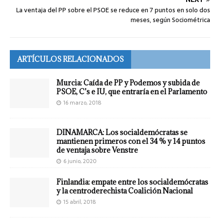
La ventaja del PP sobre el PSOE se reduce en 7 puntos en solo dos
meses, según Sociométrica
ARTÍCULOS RELACIONADOS
Murcia: Caída de PP y Podemos y subida de
PSOE, C’s e IU, que entraría en el Parlamento
16 marzo, 2018
DINAMARCA: Los socialdemócratas se
mantienen primeros con el 34 % y 14 puntos
de ventaja sobre Venstre
6 junio, 2020
Finlandia: empate entre los socialdemócratas
y la centroderechista Coalición Nacional
15 abril, 2018