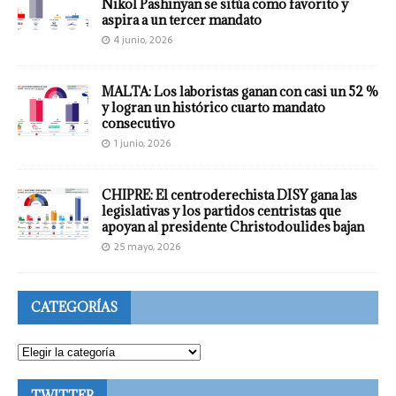
Nikol Pashinyan se sitúa como favorito y
aspira a un tercer mandato
4 junio, 2026
MALTA: Los laboristas ganan con casi un 52 %
y logran un histórico cuarto mandato
consecutivo
1 junio, 2026
CHIPRE: El centroderechista DISY gana las
legislativas y los partidos centristas que
apoyan al presidente Christodoulides bajan
25 mayo, 2026
CATEGORÍAS
TWITTER