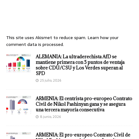
This site uses Akismet to reduce spam.
Learn how your
comment data is processed.
ALEMANIA: La ultraderechista AfD se
mantiene primera con 5 puntos de ventaja
sobre CDU/CSU y Los Verdes superan al
SPD
25 julio, 2026
ARMENIA: El centrista pro-europeo Contrato
Civil de Nikol Pashinyan gana y se asegura
una tercera mayoría consecutiva
8 junio, 2026
ARMENIA: El pro-europeo Contrato Civil de