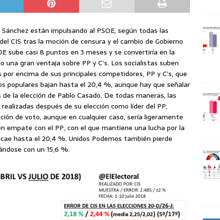
o Sánchez están impulsando al PSOE, según todas las
del CIS tras la moción de censura y el cambio de Gobierno
SOE sube casi 8 puntos en 3 meses y se convertiría en la
o una gran ventaja sobre PP y C’s. Los socialistas suben
 por encima de sus principales competidores, PP y C’s, que
os populares bajan hasta el 20,4 %, aunque hay que señalar
 de la elección de Pablo Casado. De todas maneras, las
ealizadas después de su elección como líder del PP,
ión de voto, aunque en cualquier caso, sería ligeramente
 en empate con el PP, con el que mantiene una lucha por la
ra cae hasta el 20,4 %. Unidos Podemos también pierde
uándose con un 15,6 %.