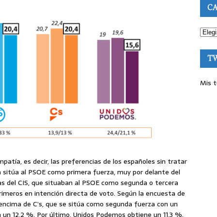
CA
T
Mis t
mpatía, es decir, las preferencias de los españoles sin tratar
ién sitúa al PSOE como primera fuerza, muy por delante del
tas del CIS, que situaban al PSOE como segunda o tercera
rimeros en intención directa de voto. Según la encuesta de
r encima de C’s, que se sitúa como segunda fuerza con un
on un 12,2 %. Por último, Unidos Podemos obtiene un 11,3 %.