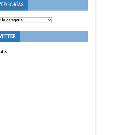
TEGORÍAS
WITTER
uits