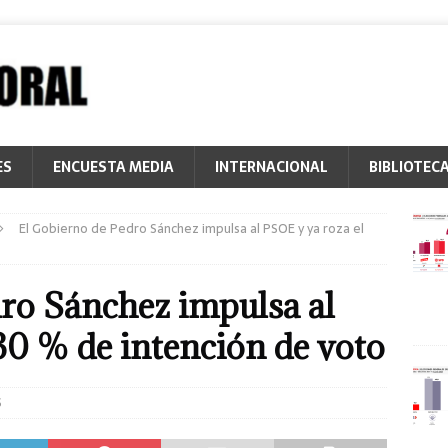
ES
ENCUESTA MEDIA
INTERNACIONAL
BIBLIOTEC
El Gobierno de Pedro Sánchez impulsa al PSOE y ya roza el
ro Sánchez impulsa al
30 % de intención de voto
S