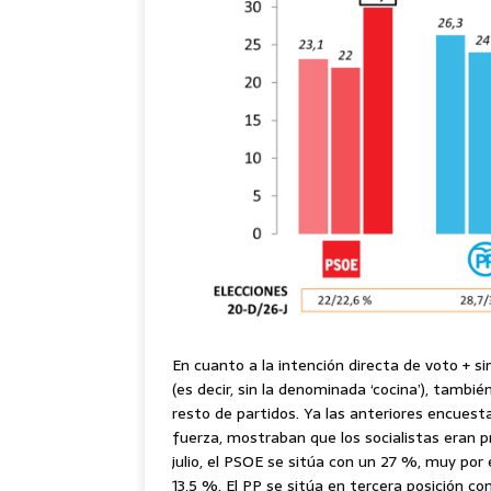
En cuanto a la intención directa de voto + si
(es decir, sin la denominada ‘cocina’), tamb
resto de partidos. Ya las anteriores encues
fuerza, mostraban que los socialistas eran p
julio, el PSOE se sitúa con un 27 %, muy po
13,5 %. El PP se sitúa en tercera posición c