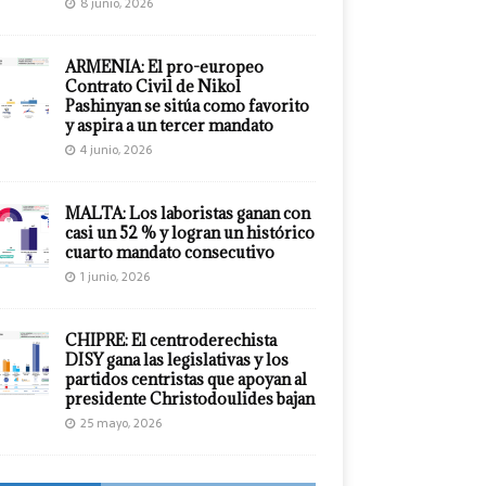
8 junio, 2026
ARMENIA: El pro-europeo
Contrato Civil de Nikol
Pashinyan se sitúa como favorito
y aspira a un tercer mandato
4 junio, 2026
MALTA: Los laboristas ganan con
casi un 52 % y logran un histórico
cuarto mandato consecutivo
1 junio, 2026
CHIPRE: El centroderechista
DISY gana las legislativas y los
partidos centristas que apoyan al
presidente Christodoulides bajan
25 mayo, 2026