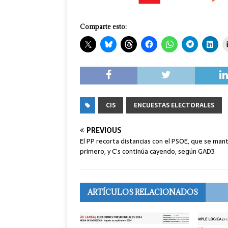
Comparte esto:
CIS
ENCUESTAS ELECTORALES
PREVIOUS
El PP recorta distancias con el PSOE, que se man
primero, y C’s continúa cayendo, según GAD3
ARTÍCULOS RELACIONADOS