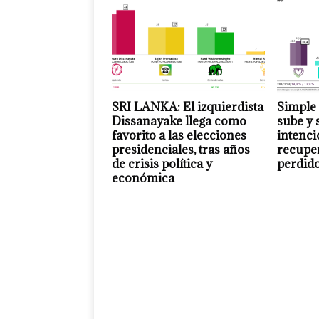
SRI LANKA: El izquierdista
Simple
Dissanayake llega como
sube y 
favorito a las elecciones
intenci
presidenciales, tras años
recuper
de crisis política y
perdido
económica