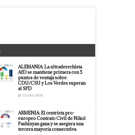
A
ALEMANIA: La ultraderechista
AfD se mantiene primera con 5
puntos de ventaja sobre
CDU/CSU y Los Verdes superan
al SPD
25 julio, 2026
ARMENIA: El centrista pro-
europeo Contrato Civil de Nikol
Pashinyan gana y se asegura una
tercera mayoría consecutiva