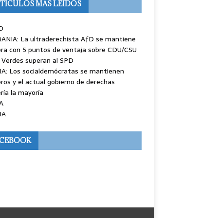
TÍCULOS MÁS LEÍDOS
O
ANIA: La ultraderechista AfD se mantiene
ra con 5 puntos de ventaja sobre CDU/CSU
 Verdes superan al SPD
IA: Los socialdemócratas se mantienen
ros y el actual gobierno de derechas
ría la mayoría
A
IA
ACEBOOK