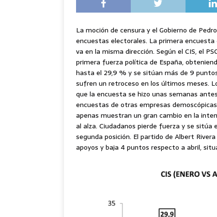
La moción de censura y el Gobierno de Pedr
encuestas electorales. La primera encuesta 
va en la misma dirección. Según el CIS, el P
primera fuerza política de España, obteniend
hasta el 29,9 % y se sitúan más de 9 puntos
sufren un retroceso en los últimos meses. L
que la encuesta se hizo unas semanas antes
encuestas de otras empresas demoscópicas r
apenas muestran un gran cambio en la intenc
al alza. Ciudadanos pierde fuerza y se sitúa
segunda posición. El partido de Albert Rive
apoyos y baja 4 puntos respecto a abril, sit