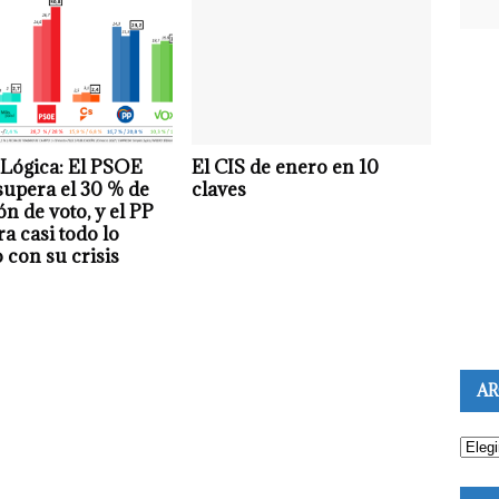
 Lógica: El PSOE
El CIS de enero en 10
supera el 30 % de
claves
ón de voto, y el PP
a casi todo lo
 con su crisis
AR