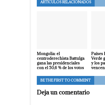
ARTÍCULOS RELACIONADOS
Mongolia: el
Países 
centroderechista Battulga
Verde 
gana las presidenciales
y los p
con el 50,6 % de los votos
vencen 
BE THE FIRST TO COMMENT
Deja un comentario