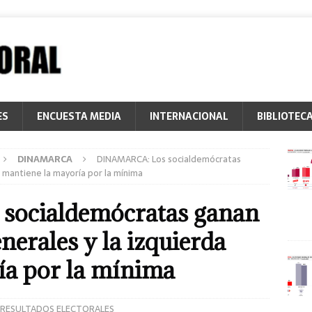
ES
ENCUESTA MEDIA
INTERNACIONAL
BIBLIOTEC
DINAMARCA
DINAMARCA: Los socialdemócratas
 mantiene la mayoría por la mínima
ocialdemócratas ganan
nerales y la izquierda
ía por la mínima
RESULTADOS ELECTORALES