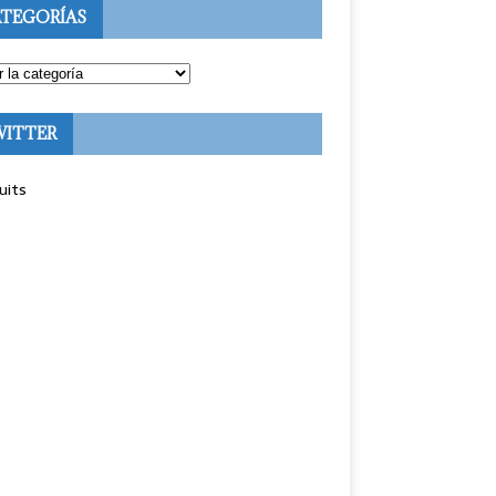
TEGORÍAS
WITTER
uits