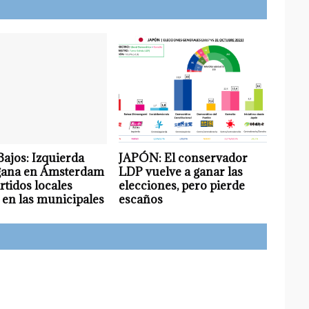
Bajos: Izquierda
JAPÓN: El conservador
gana en Ámsterdam
LDP vuelve a ganar las
artidos locales
elecciones, pero pierde
en las municipales
escaños