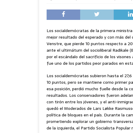
Los socialdemócratas de la primera ministra
mejor resultado del esperado y con más del 
Venstre, que pierde 10 puntos respecto a 2
ante el ultimátum del socioliberal Radikale
por el escándalo del sacrificio de los visones
fue uno de los partidos peor parados en est
Los socialdemócratas subieron hasta el 27,6
10 puntos, pero se mantiene como primer par
esa posición, perdió mucho fuelle desde la 
resultados. Los conservadores fueron adelanta
con tirón entre los jóvenes, y el anti-inmi
quedó el Moderados de Lars Løkke Rasmussen
política de bloques en el país. Durante la ca
prometiendo explorar un gobierno transversa
de la izquierda, el Partido Socialista Popular