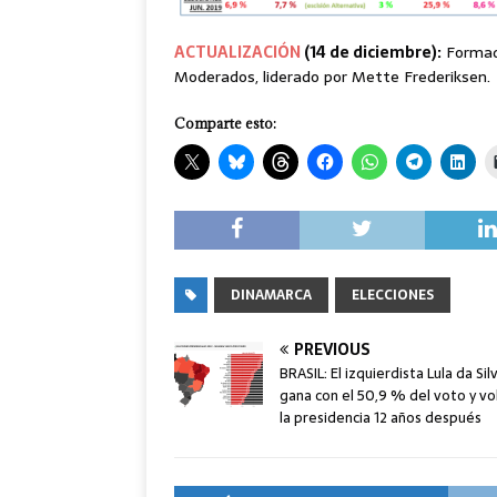
ACTUALIZACIÓN
(14 de diciembre):
Formado
Moderados, liderado por Mette Frederiksen.
Comparte esto:
DINAMARCA
ELECCIONES
PREVIOUS
BRASIL: El izquierdista Lula da Sil
gana con el 50,9 % del voto y vo
la presidencia 12 años después