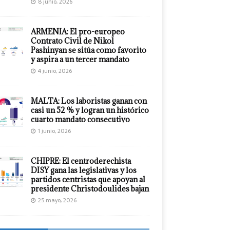
8 junio, 2026
ARMENIA: El pro-europeo
Contrato Civil de Nikol
Pashinyan se sitúa como favorito
y aspira a un tercer mandato
4 junio, 2026
MALTA: Los laboristas ganan con
casi un 52 % y logran un histórico
cuarto mandato consecutivo
1 junio, 2026
CHIPRE: El centroderechista
DISY gana las legislativas y los
partidos centristas que apoyan al
presidente Christodoulides bajan
25 mayo, 2026