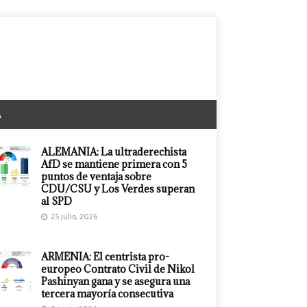
A
ALEMANIA: La ultraderechista
AfD se mantiene primera con 5
puntos de ventaja sobre
CDU/CSU y Los Verdes superan
al SPD
25 julio, 2026
ARMENIA: El centrista pro-
europeo Contrato Civil de Nikol
Pashinyan gana y se asegura una
tercera mayoría consecutiva