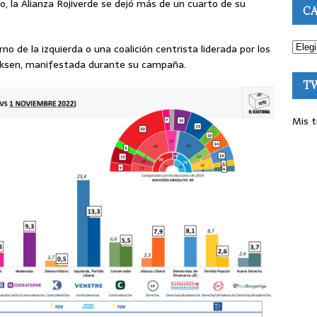
o, la Alianza Rojiverde se dejó más de un cuarto de su
CA
no de la izquierda o una coalición centrista liderada por los
eriksen, manifestada durante su campaña.
T
Mis t