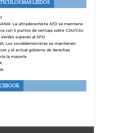
TÍCULOS MÁS LEÍDOS
O
ANIA: La ultraderechista AfD se mantiene
ra con 5 puntos de ventaja sobre CDU/CSU
 Verdes superan al SPD
IA: Los socialdemócratas se mantienen
ros y el actual gobierno de derechas
ría la mayoría
A
IA
ACEBOOK