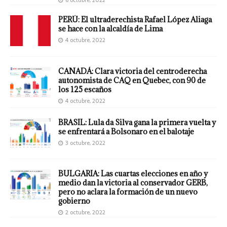
6 octubre, 2022
PERÚ: El ultraderechista Rafael López Aliaga
se hace con la alcaldía de Lima
4 octubre, 2022
CANADÁ: Clara victoria del centroderecha
autonomista de CAQ en Quebec, con 90 de
los 125 escaños
4 octubre, 2022
BRASIL: Lula da Silva gana la primera vuelta y
se enfrentará a Bolsonaro en el balotaje
3 octubre, 2022
BULGARIA: Las cuartas elecciones en año y
medio dan la victoria al conservador GERB,
pero no aclara la formación de un nuevo
gobierno
2 octubre, 2022