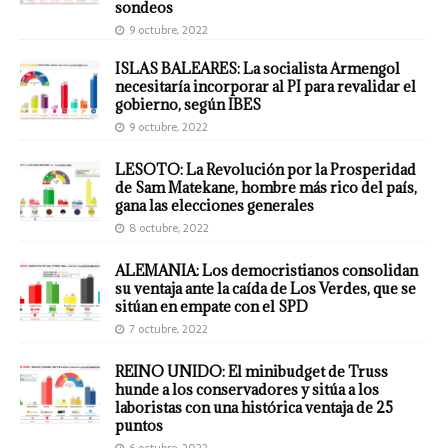
sondeos
9 octubre, 2022
ISLAS BALEARES: La socialista Armengol
necesitaría incorporar al PI para revalidar el
gobierno, según IBES
9 octubre, 2022
LESOTO: La Revolución por la Prosperidad
de Sam Matekane, hombre más rico del país,
gana las elecciones generales
8 octubre, 2022
ALEMANIA: Los democristianos consolidan
su ventaja ante la caída de Los Verdes, que se
sitúan en empate con el SPD
7 octubre, 2022
REINO UNIDO: El minibudget de Truss
hunde a los conservadores y sitúa a los
laboristas con una histórica ventaja de 25
puntos