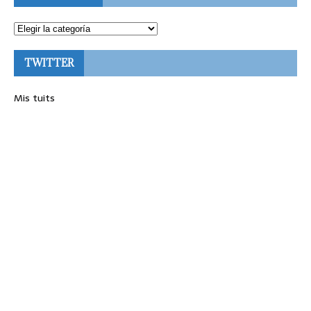
TWITTER
Mis tuits