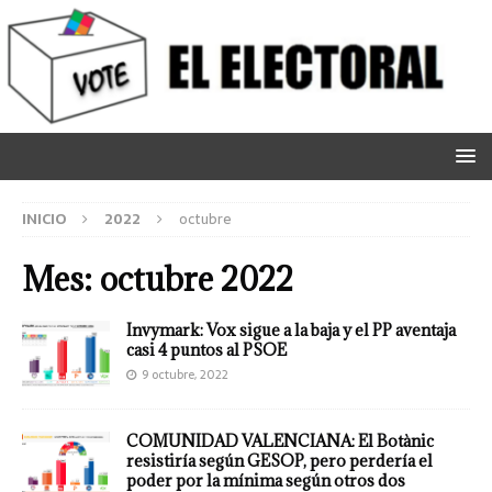
INICIO
2022
octubre
Mes:
octubre 2022
Invymark: Vox sigue a la baja y el PP aventaja
casi 4 puntos al PSOE
9 octubre, 2022
COMUNIDAD VALENCIANA: El Botànic
resistiría según GESOP, pero perdería el
poder por la mínima según otros dos