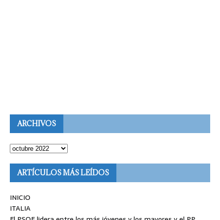
ARCHIVOS
ARTÍCULOS MÁS LEÍDOS
INICIO
ITALIA
El PSOE lidera entre los más jóvenes y los mayores y el PP