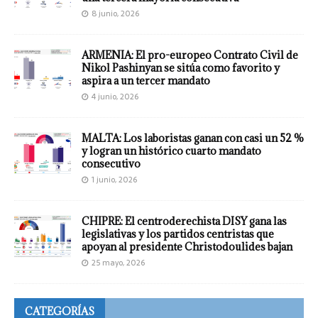
8 junio, 2026
ARMENIA: El pro-europeo Contrato Civil de
Nikol Pashinyan se sitúa como favorito y
aspira a un tercer mandato
4 junio, 2026
MALTA: Los laboristas ganan con casi un 52 %
y logran un histórico cuarto mandato
consecutivo
1 junio, 2026
CHIPRE: El centroderechista DISY gana las
legislativas y los partidos centristas que
apoyan al presidente Christodoulides bajan
25 mayo, 2026
CATEGORÍAS